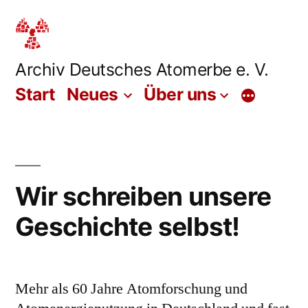
Zum
Inhalt
springen
Archiv Deutsches Atomerbe e. V.
Start
Neues
Über uns
Mehr
Wir schreiben unsere
Geschichte selbst!
Mehr als 60 Jahre Atomforschung und