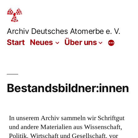
Zum
Inhalt
springen
Archiv Deutsches Atomerbe e. V.
Start
Neues
Über uns
Mehr
Bestandsbildner:innen
In unserem Archiv sammeln wir Schriftgut
und andere Materialien aus Wissenschaft,
Politik, Wirtschaft und Gesellschaft, vor