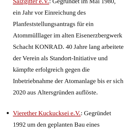
Salzgitter e.V.
: Gegründet im Mai 1980,
ein Jahr vor Einreichung des
Planfeststellungsantrags für ein
Atommülllager im alten Eisenerzbergwerk
Schacht KONRAD. 40 Jahre lang arbeitete
der Verein als Standort-Initiative und
kämpfte erfolgreich gegen die
Inbetriebnahme der Atomanlage bis er sich
2020 aus Altersgründen auflöste.
Vierether Kuckucksei e.V.
: Gegründet
1992 um den geplanten Bau eines