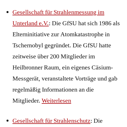
Gesellschaft für Strahlenmessung im
Unterland e.V.
: Die GfSU hat sich 1986 als
Elterninitiative zur Atomkatastrophe in
Tschernobyl gegründet. Die GfSU hatte
zeitweise über 200 Mitglieder im
Heilbronner Raum, ein eigenes Cäsium-
Messgerät, veranstaltete Vorträge und gab
regelmäßig Informationen an die
Mitglieder.
Weiterlesen
Gesellschaft für Strahlenschutz
:
Die