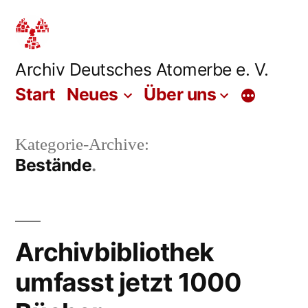
Zum
Inhalt
springen
Archiv Deutsches Atomerbe e. V.
Start
Neues
Über uns
Mehr
Kategorie-Archive:
Bestände
Archivbibliothek
umfasst jetzt 1000