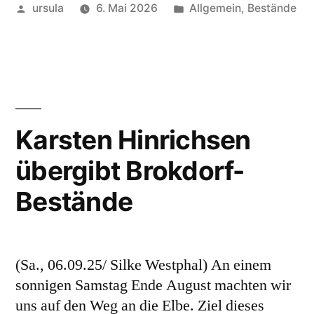
Veröffentlicht
Veröffentlicht
ursula
6. Mai 2026
Allgemein
,
Bestände
von
in
Karsten Hinrichsen
übergibt Brokdorf-
Bestände
(Sa., 06.09.25/ Silke Westphal) An einem
sonnigen Samstag Ende August machten wir
uns auf den Weg an die Elbe. Ziel dieses