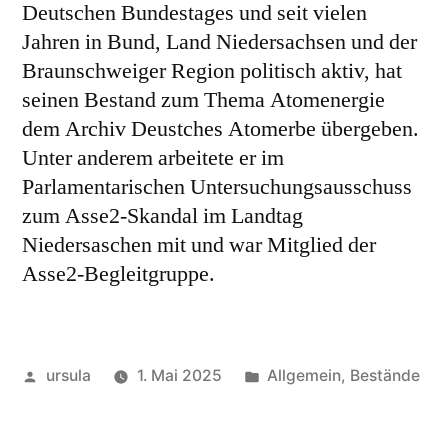
Deutschen Bundestages und seit vielen
Jahren in Bund, Land Niedersachsen und der
Braunschweiger Region politisch aktiv, hat
seinen Bestand zum Thema Atomenergie
dem Archiv Deustches Atomerbe übergeben.
Unter anderem arbeitete er im
Parlamentarischen Untersuchungsausschuss
zum Asse2-Skandal im Landtag
Niedersaschen mit und war Mitglied der
Asse2-Begleitgruppe.
Veröffentlicht
Veröffentlicht
ursula
1. Mai 2025
Allgemein
,
Bestände
von
in