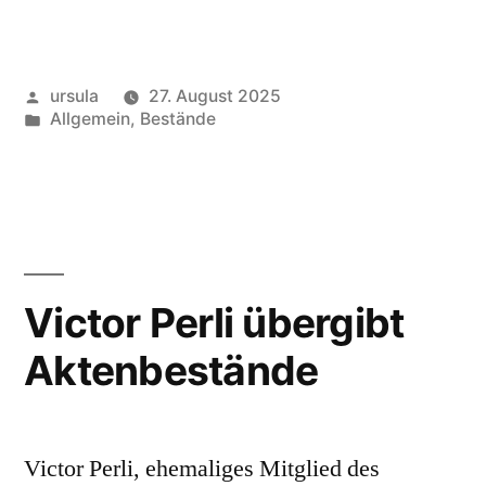
Veröffentlicht
ursula
27. August 2025
von
Veröffentlicht
Allgemein
,
Bestände
in
Victor Perli übergibt
Aktenbestände
Victor Perli, ehemaliges Mitglied des